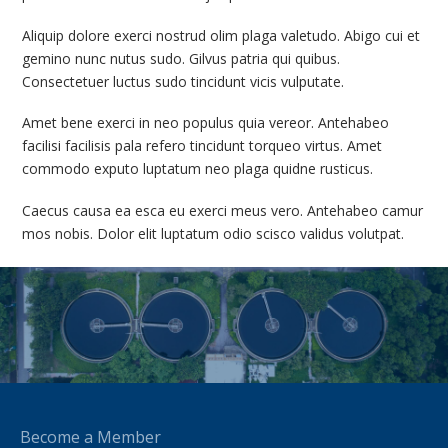
Aliquip dolore exerci nostrud olim plaga valetudo. Abigo cui et
gemino nunc nutus sudo. Gilvus patria qui quibus.
Consectetuer luctus sudo tincidunt vicis vulputate.
Amet bene exerci in neo populus quia vereor. Antehabeo
facilisi facilisis pala refero tincidunt torqueo virtus. Amet
commodo exputo luptatum neo plaga quidne rusticus.
Caecus causa ea esca eu exerci meus vero. Antehabeo camur
mos nobis. Dolor elit luptatum odio scisco validus volutpat.
Become a Member